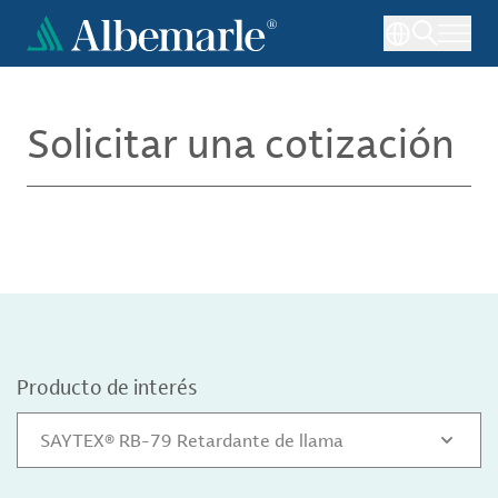
Pasar
al
contenido
principal
Solicitar una cotización
Producto de interés
SAYTEX® RB-79 Retardante de llama