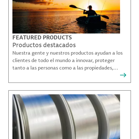
FEATURED PRODUCTS
Productos destacados
Nuestra gente y nuestros productos ayudan a los
clientes de todo el mundo a innovar, proteger
tanto a las personas como a las propiedades,
remediar la contaminación y crear formas más
sostenibles de moverse, comunicarse y prosperar.