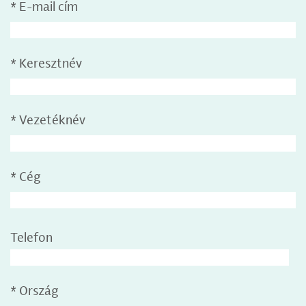
*
E-mail cím
*
Keresztnév
*
Vezetéknév
*
Cég
Telefon
*
Ország