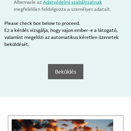
Albemarle az
Adatvédelmi szabályzatnak
megfelelően feldolgozza a személyes adatait.
Please check box below to proceed.
Ez a kérdés vizsgálja, hogy vajon ember-e a látogató,
valamint megelőzi az automatikus kéretlen üzenetek
beküldését.
Beküldés