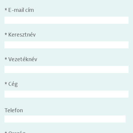
*
E-mail cím
*
Keresztnév
*
Vezetéknév
*
Cég
Telefon