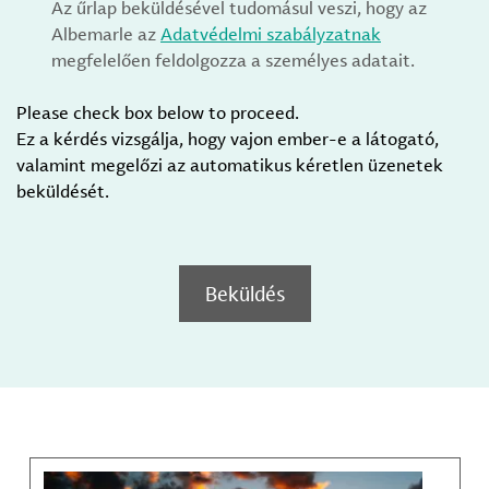
Az űrlap beküldésével tudomásul veszi, hogy az
Albemarle az
Adatvédelmi szabályzatnak
megfelelően feldolgozza a személyes adatait.
Please check box below to proceed.
Ez a kérdés vizsgálja, hogy vajon ember-e a látogató,
valamint megelőzi az automatikus kéretlen üzenetek
beküldését.
Beküldés