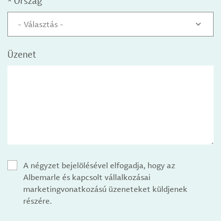
*
Ország
- Választás -
Üzenet
A négyzet bejelölésével elfogadja, hogy az
Albemarle és kapcsolt vállalkozásai
marketingvonatkozású üzeneteket küldjenek
részére.