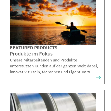
FEATURED PRODUCTS
Produkte im Fokus
Unsere Mitarbeitenden und Produkte
unterstützen Kunden auf der ganzen Welt dabei,
innovativ zu sein, Menschen und Eigentum zu
schützen, Kontaminationen zu verhindern und
nachhaltigere Möglichkeiten für Mobilität,
Kommunikation und Wachstum zu schaffen.