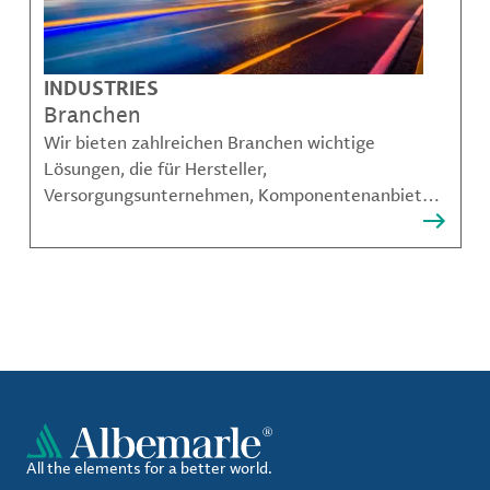
INDUSTRIES
Branchen
Wir bieten zahlreichen Branchen wichtige
Lösungen, die für Hersteller,
Versorgungsunternehmen, Komponentenanbieter,
Materialcompoundeuren und viele weitere
Akteure unerlässlich sind.
All the elements for a better world.