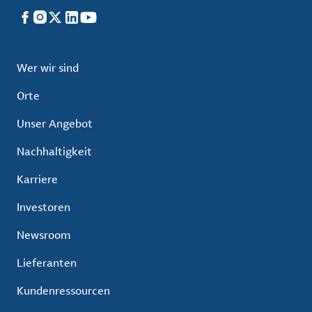
Facebook
Instagram
X
LinkedIn
YouTube
Wer wir sind
Orte
Unser Angebot
Nachhaltigkeit
Karriere
Investoren
Newsroom
Lieferanten
Kundenressourcen