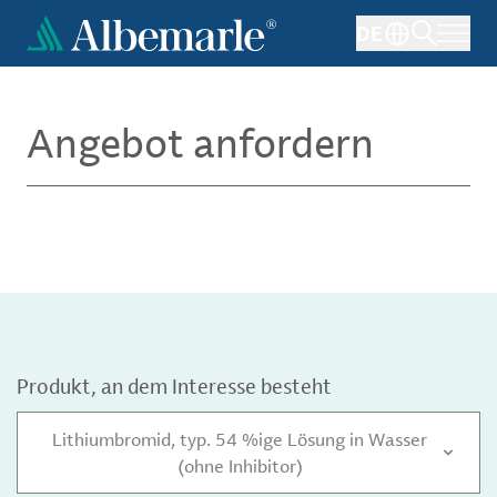
Direkt
DE
zum
Inhalt
Angebot anfordern
Produkt, an dem Interesse besteht
Lithiumbromid, typ. 54 %ige Lösung in Wasser
(ohne Inhibitor)