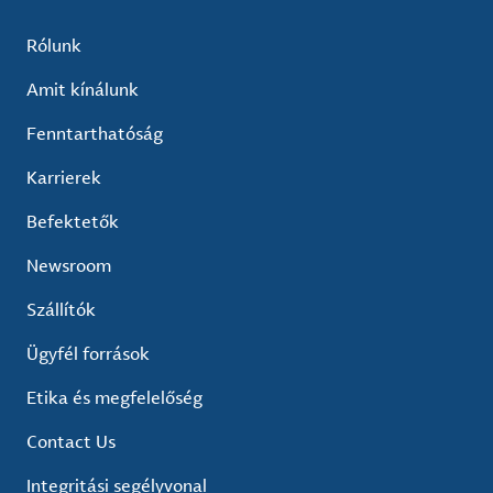
Rólunk
Amit kínálunk
Fenntarthatóság
Karrierek
Befektetők
Newsroom
Szállítók
Ügyfél források
Etika és megfelelőség
Contact Us
Integritási segélyvonal