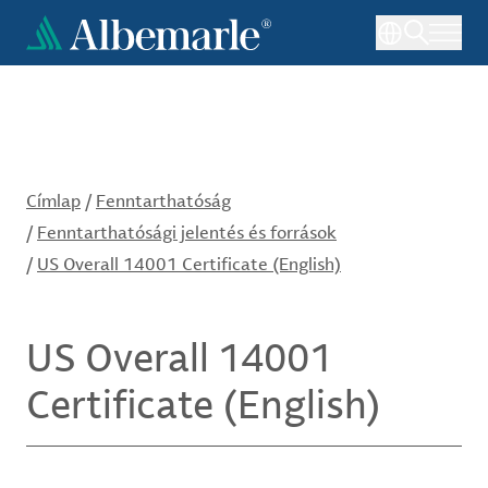
Ugrás
a
tartalomra
Címlap
/
Fenntarthatóság
/
Fenntarthatósági jelentés és források
/
US Overall 14001 Certificate (English)
US Overall 14001
Certificate (English)