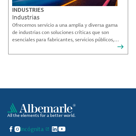
INDUSTRIES
Industrias
Ofrecemos servicio a una amplia y diversa gama
de industrias con soluciones críticas que son
esenciales para fabricantes, servicios públicos,
proveedores de componentes, fabricantes de
compuestos de materiales y mucho más.
All the elements for a better world.
Facebook
Instagram
incógnita
LinkedIn
YouTube