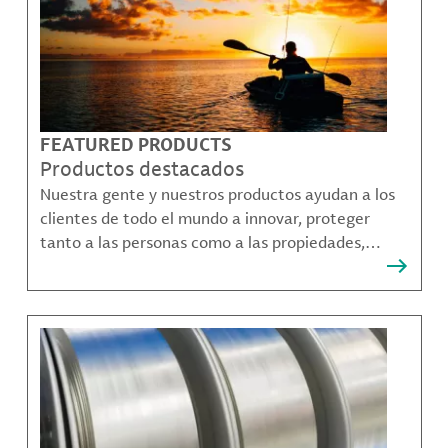
FEATURED PRODUCTS
Productos destacados
Nuestra gente y nuestros productos ayudan a los
clientes de todo el mundo a innovar, proteger
tanto a las personas como a las propiedades,
remediar la contaminación y crear formas más
sostenibles de moverse, comunicarse y prosperar.