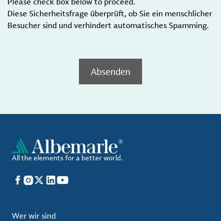
Please check box below to proceed.
Diese Sicherheitsfrage überprüft, ob Sie ein menschlicher
Besucher sind und verhindert automatisches Spamming.
Absenden
All the elements for a better world.
Facebook
Instagram
X
LinkedIn
YouTube
Wer wir sind