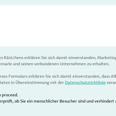
es Kästchens erklären Sie sich damit einverstanden, Marketin
bemarle und seinen verbundenen Unternehmen zu erhalten.
ses Formulars erklären Sie sich damit einverstanden, dass Al
aten in Übereinstimmung mit der
Datenschutzrichtlinie
verar
o proceed.
erprüft, ob Sie ein menschlicher Besucher sind und verhinder