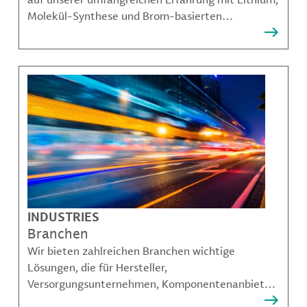
Molekül-Synthese und Brom-basierten
Angeboten aufbauen und unseren Kunden dabei
helfen, komplexe Herausforderungen zu
bewältigen.
INDUSTRIES
Branchen
Wir bieten zahlreichen Branchen wichtige
Lösungen, die für Hersteller,
Versorgungsunternehmen, Komponentenanbieter,
Materialcompoundeuren und viele weitere