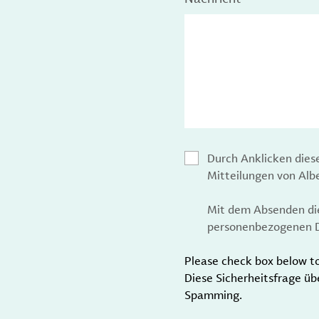
Durch Anklicken dies
Mitteilungen von Al
Mit dem Absenden die
personenbezogenen D
Please check box below t
Diese Sicherheitsfrage üb
Spamming.