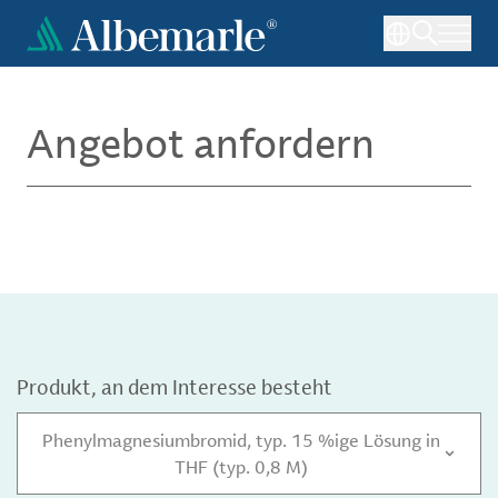
Direkt
zum
Inhalt
Angebot anfordern
Produkt, an dem Interesse besteht
Phenylmagnesiumbromid, typ. 15 %ige Lösung in
THF (typ. 0,8 M)