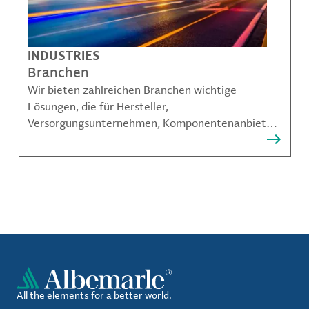
INDUSTRIES
Branchen
Wir bieten zahlreichen Branchen wichtige
Lösungen, die für Hersteller,
Versorgungsunternehmen, Komponentenanbieter,
Materialcompoundeuren und viele weitere
Akteure unerlässlich sind.
All the elements for a better world.