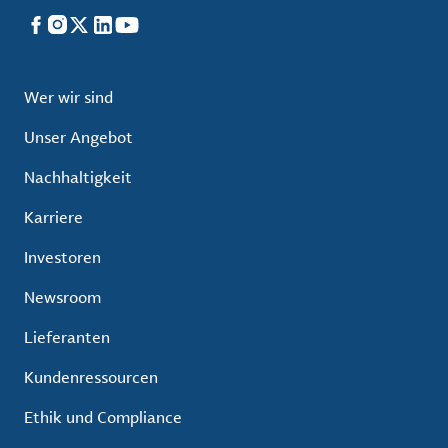
Facebook
Instagram
X
LinkedIn
YouTube
Wer wir sind
Unser Angebot
Nachhaltigkeit
Karriere
Investoren
Newsroom
Lieferanten
Kundenressourcen
Ethik und Compliance