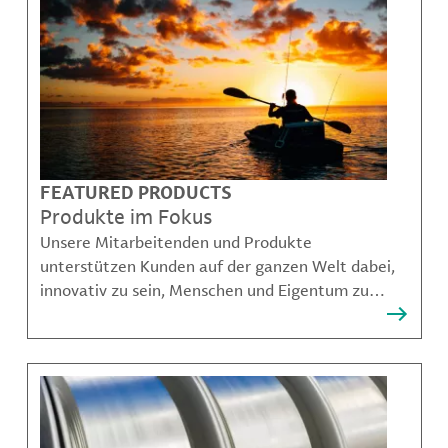
FEATURED PRODUCTS
Produkte im Fokus
Unsere Mitarbeitenden und Produkte
unterstützen Kunden auf der ganzen Welt dabei,
innovativ zu sein, Menschen und Eigentum zu
schützen, Kontaminationen zu verhindern und
nachhaltigere Möglichkeiten für Mobilität,
Kommunikation und Wachstum zu schaffen.