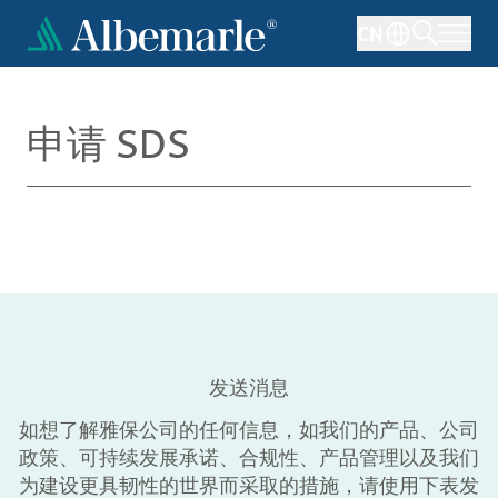
跳
CN
转
到
主
要
申请 SDS
内
容
发送消息
如想了解雅保公司的任何信息，如我们的产品、公司
政策、可持续发展承诺、合规性、产品管理以及我们
为建设更具韧性的世界而采取的措施，请使用下表发