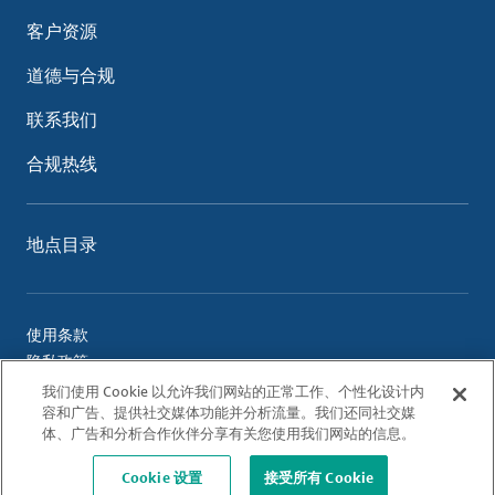
客户资源
道德与合规
联系我们
合规热线
地点目录
使用条款
隐私政策
Cookie 政策
我们使用 Cookie 以允许我们网站的正常工作、个性化设计内
容和广告、提供社交媒体功能并分析流量。我们还同社交媒
体、广告和分析合作伙伴分享有关您使用我们网站的信息。
© 2026 Albemarle Corporation. All Rights Reserved.
Cookie 设置
接受所有 Cookie