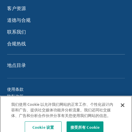
客户资源
道德与合规
联系我们
合规热线
地点目录
使用条款
隐私政策
Cookie 政策
我们使用 Cookie 以允许我们网站的正常工作、个性化设计内
容和广告、提供社交媒体功能并分析流量。我们还同社交媒
体、广告和分析合作伙伴分享有关您使用我们网站的信息。
© 2026 Albemarle Corporation. All Rights Reserved.
Cookie 设置
接受所有 Cookie