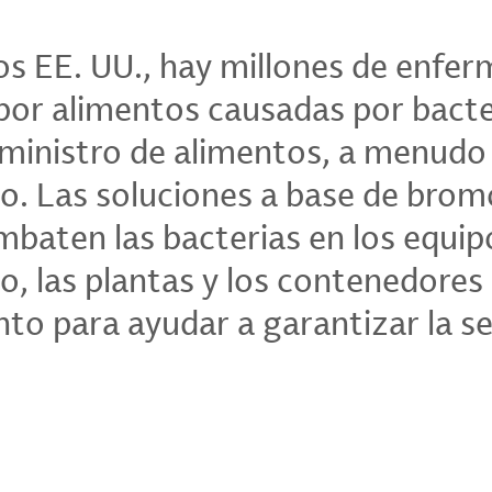
os EE. UU., hay millones de enfe
por alimentos causadas por bacte
uministro de alimentos, a menudo
. Las soluciones a base de brom
baten las bacterias en los equip
, las plantas y los contenedores
o para ayudar a garantizar la s