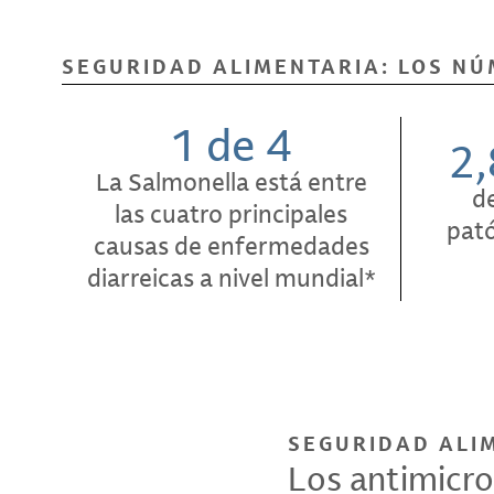
SEGURIDAD ALIMENTARIA: LOS N
1 de 4
2,
La Salmonella está entre
de
las cuatro principales
pat
causas de enfermedades
diarreicas a nivel mundial*
SEGURIDAD ALI
Los antimicro