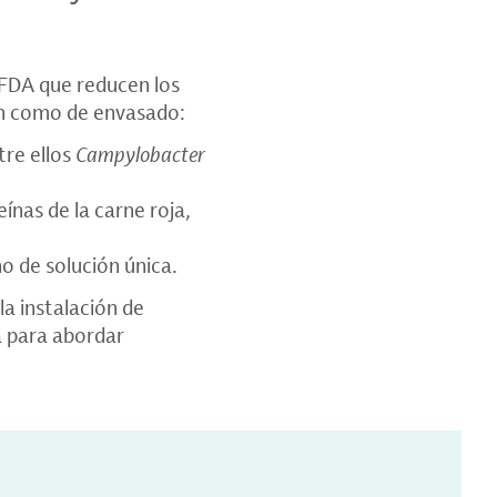
 FDA que reducen los
ón como de envasado:
tre ellos
Campylobacter
eínas de la carne roja,
o de solución única.
la instalación de
 para abordar