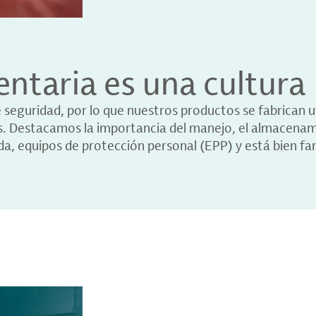
entaria es una cultura
seguridad, por lo que nuestros productos se fabrican u
nes. Destacamos la importancia del manejo, el almacenam
a, equipos de protección personal (EPP) y está bien fa