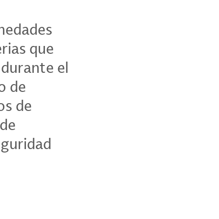
rmedades
rias que
 durante el
o de
os de
 de
eguridad