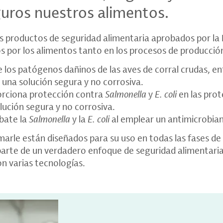
uros nuestros alimentos.
s productos de seguridad alimentaria aprobados por la
s por los alimentos tanto en los procesos de producci
 los patógenos dañinos de las aves de corral crudas, en
n una solución segura y no corrosiva.
rciona protección contra
Salmonella
y
E. coli
en las prot
ución segura y no corrosiva.
bate la
Salmonella
y la
E. coli
al emplear un antimicrobian
arle están diseñados para su uso en todas las fases de 
rte de un verdadero enfoque de seguridad alimentaria
on varias tecnologías.