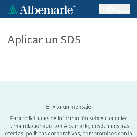
Pasar
CL
al
contenido
principal
Aplicar un SDS
Enviar un mensaje
Para solicitudes de información sobre cualquier
tema relacionado con Albemarle, desde nuestras
ofertas, políticas corporativas, compromisos con la