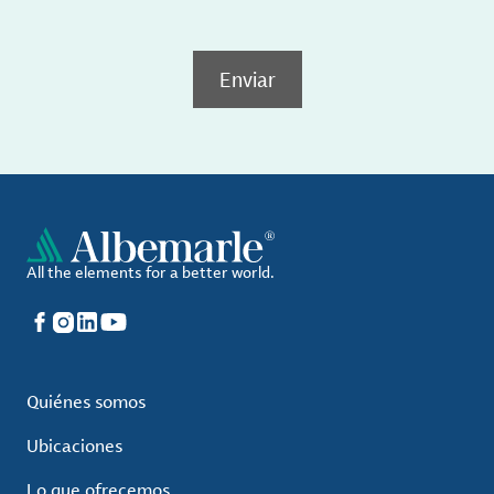
Enviar
All the elements for a better world.
Facebook
Instagram
LinkedIn
YouTube
Quiénes somos
Ubicaciones
Lo que ofrecemos