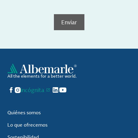
Enviar
All the elements for a better world.
Facebook
Instagram
incógnita
LinkedIn
YouTube
Quiénes somos
Lo que ofrecemos
Sostenibilidad