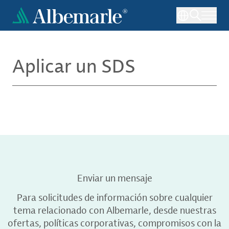
Pasar
al
contenido
principal
Aplicar un SDS
Enviar un mensaje
Para solicitudes de información sobre cualquier
tema relacionado con Albemarle, desde nuestras
ofertas, políticas corporativas, compromisos con la