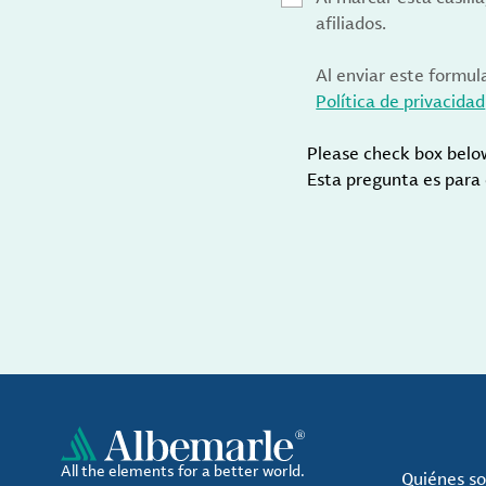
afiliados.
Al enviar este formul
Política de privacidad
Please check box belo
Esta pregunta es para
All the elements for a better world.
Quiénes s