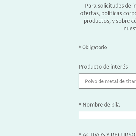
Para solicitudes de 
ofertas, políticas cor
productos, y sobre c
nuest
* Obligatorio
Producto de interés
Polvo de metal de titan
*
Nombre de pila
*
ACTIVOS Y RECURSO