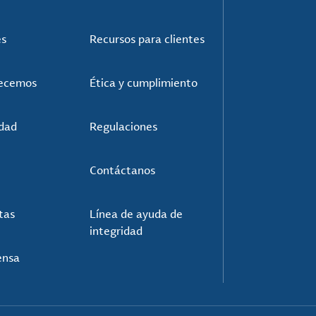
es
Recursos para clientes
recemos
Ética y cumplimiento
idad
Regulaciones
Contáctanos
tas
Línea de ayuda de
integridad
ensa