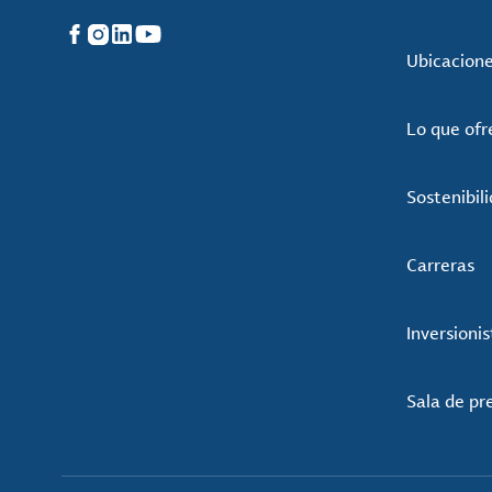
Facebook
Instagram
LinkedIn
YouTube
Ubicacion
Lo que of
Sostenibil
Carreras
Inversionis
Sala de pr