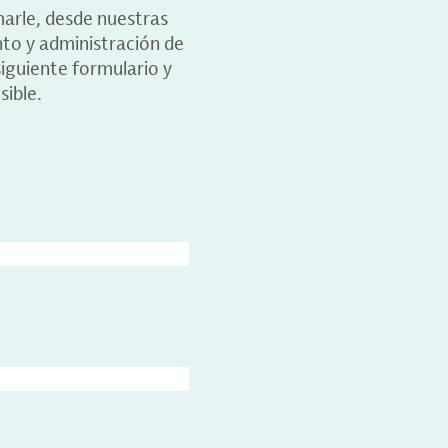
marle, desde nuestras
nto y administración de
iguiente formulario y
sible.