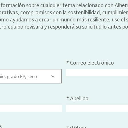
información sobre cualquier tema relacionado con Albe
porativas, compromisos con la sostenibilidad, cumplimie
ómo ayudamos a crear un mundo más resiliente, use el s
ro equipo revisará y responderá su solicitud lo antes po
*
Correo electrónico
io, grado EP, seco
*
Apellido
S