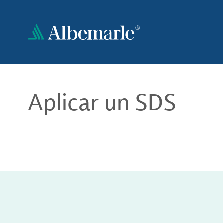
Pasar
al
contenido
principal
Aplicar un SDS