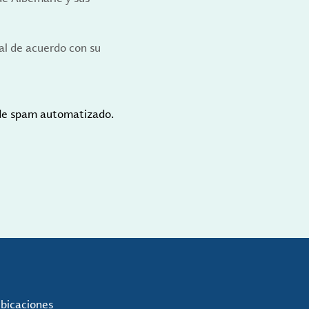
al de acuerdo con su
 de spam automatizado.
ubicaciones