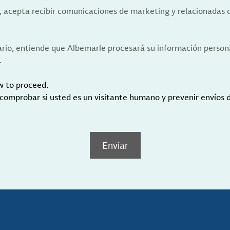
a, acepta recibir comunicaciones de marketing y relacionadas 
ario, entiende que Albemarle procesará su información person
.
w to proceed.
 comprobar si usted es un visitante humano y prevenir envíos
Enviar