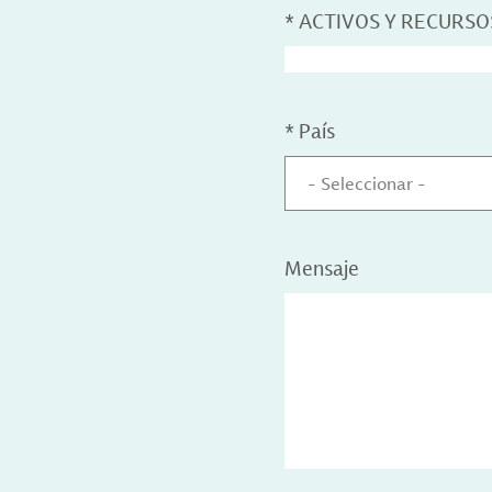
*
ACTIVOS Y RECURSO
*
País
- Seleccionar -
Mensaje