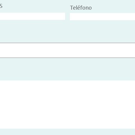
S
Teléfono