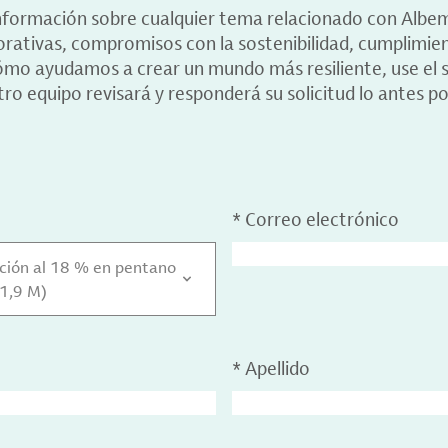
información sobre cualquier tema relacionado con Albe
porativas, compromisos con la sostenibilidad, cumplimie
ómo ayudamos a crear un mundo más resiliente, use el s
ro equipo revisará y responderá su solicitud lo antes po
*
Correo electrónico
olución al 18 % en pentano
 1,9 M)
*
Apellido