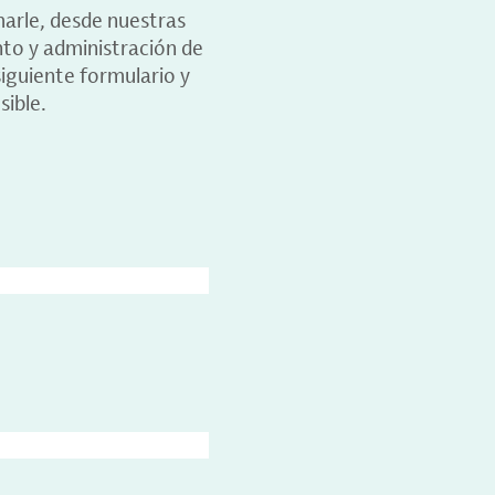
marle, desde nuestras
nto y administración de
iguiente formulario y
sible.