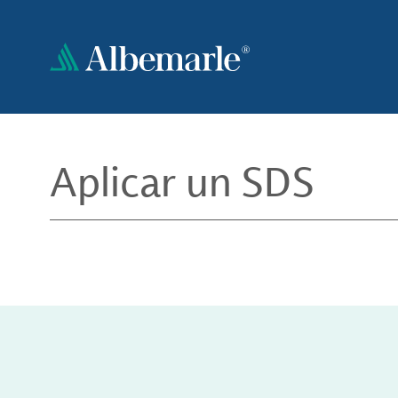
Pasar
al
contenido
principal
Aplicar un SDS