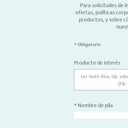
Para solicitudes de 
ofertas, políticas cor
productos, y sobre c
nuest
* Obligatorio
Producto de interés
ter-butil-litio, típ. s
(típ.
*
Nombre de pila