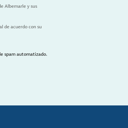
de Albemarle y sus
al de acuerdo con su
 de spam automatizado.