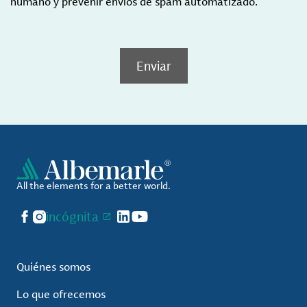
humano y prevenir envíos de spam automatizado.
Enviar
All the elements for a better world.
Facebook
Instagram
incógnita
LinkedIn
YouTube
Quiénes somos
Lo que ofrecemos