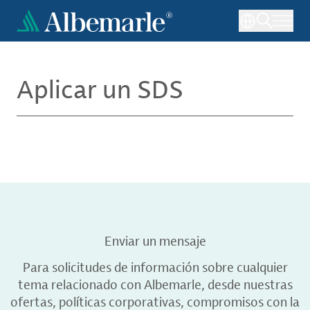
Pasar
al
contenido
principal
Aplicar un SDS
Enviar un mensaje
Para solicitudes de información sobre cualquier
tema relacionado con Albemarle, desde nuestras
ofertas, políticas corporativas, compromisos con la