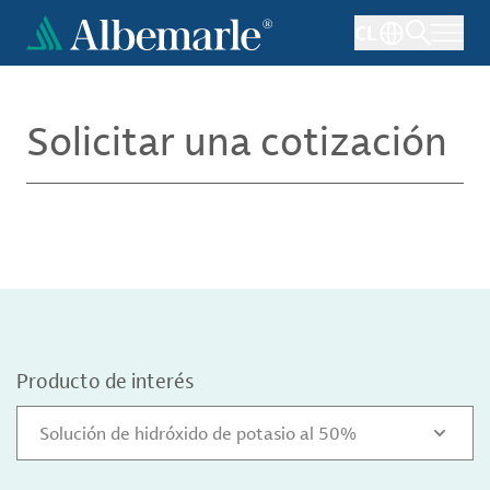
Pasar
CL
al
contenido
principal
Solicitar una cotización
Producto de interés
Solución de hidróxido de potasio al 50%