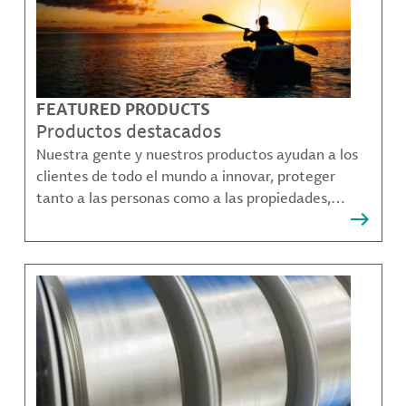
FEATURED PRODUCTS
Productos destacados
Nuestra gente y nuestros productos ayudan a los
clientes de todo el mundo a innovar, proteger
tanto a las personas como a las propiedades,
remediar la contaminación y crear formas más
sostenibles de moverse, comunicarse y prosperar.