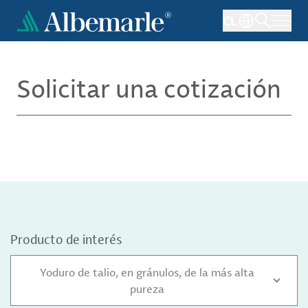
Pasar
CL
al
contenido
principal
Solicitar una cotización
Producto de interés
Yoduro de talio, en gránulos, de la más alta
pureza