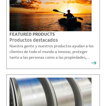
FEATURED PRODUCTS
Productos destacados
Nuestra gente y nuestros productos ayudan a los
clientes de todo el mundo a innovar, proteger
tanto a las personas como a las propiedades,
remediar la contaminación y crear formas más
sostenibles de moverse, comunicarse y prosperar.