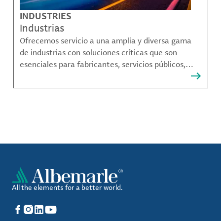
INDUSTRIES
Industrias
Ofrecemos servicio a una amplia y diversa gama
de industrias con soluciones críticas que son
esenciales para fabricantes, servicios públicos,
proveedores de componentes, fabricantes de
compuestos de materiales y mucho más.
All the elements for a better world.
Facebook
Instagram
LinkedIn
YouTube