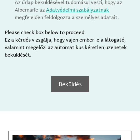
Az űrlap beküldésével tudomásul veszi, hogy az
Albemarle az
Adatvédelmi szabályzatnak
megfelelően feldolgozza a személyes adatait.
Please check box below to proceed.
Ez a kérdés vizsgálja, hogy vajon ember-e a látogató,
valamint megelőzi az automatikus kéretlen üzenetek
beküldését.
Beküldés