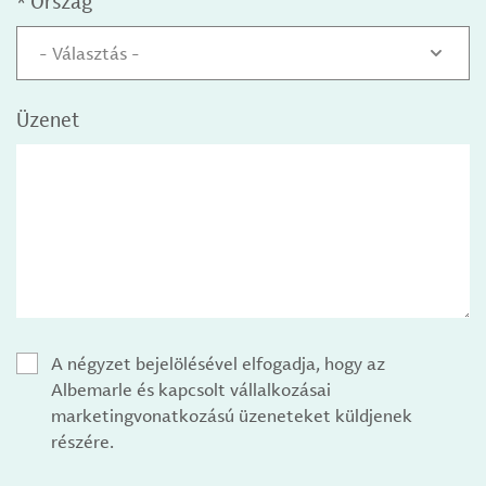
*
Ország
- Választás -
Üzenet
A négyzet bejelölésével elfogadja, hogy az
Albemarle és kapcsolt vállalkozásai
marketingvonatkozású üzeneteket küldjenek
részére.