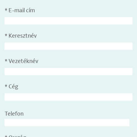
*
E-mail cím
*
Keresztnév
*
Vezetéknév
*
Cég
Telefon