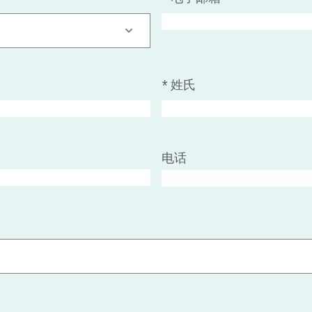
*
姓氏
电话