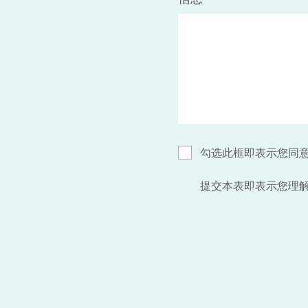
勾选此框即表示您同
提交本表即表示您理