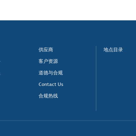
供应商
地点目录
务
客户资源
展
道德与合规
Contact Us
合规热线