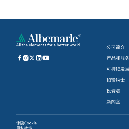
All the elements for a better world.
公司简介
Facebook
Instagram
X
LinkedIn
YouTube
产品和服
可持续发
招贤纳士
投资者
新闻室
使
隐
Cookie
用
私
政策