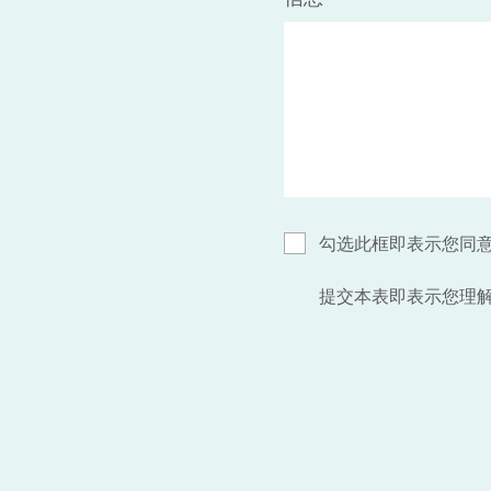
勾选此框即表示您同
提交本表即表示您理