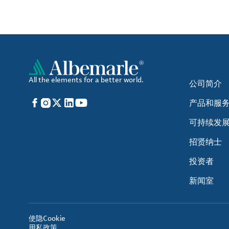
All the elements for a better world.
公司简介
Facebook
Instagram
X
LinkedIn
YouTube
产品和服
可持续发
招贤纳士
投资者
新闻室
使
隐
Cookie
用
私
政策