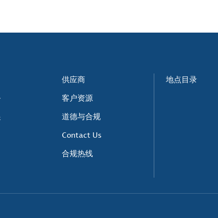
供应商
地点目录
务
客户资源
展
道德与合规
Contact Us
合规热线