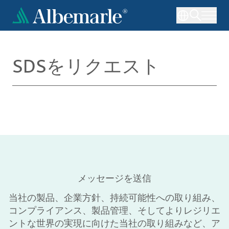
メ
イ
ン
コ
ン
SDSをリクエスト
テ
ン
ツ
に
移
動
メッセージを送信
当社の製品、企業方針、持続可能性への取り組み、
コンプライアンス、製品管理、そしてよりレジリエ
ントな世界の実現に向けた当社の取り組みなど、ア