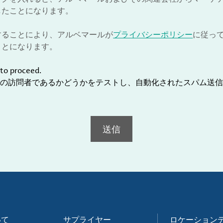
したことになります。
することにより、アルベマールが
プライバシーポリシー
に従っ
ことになります。
to proceed.
の訪問者であるかどうかをテストし、自動化されたスパム送信
送信
いて
サプライヤー
ロケーション