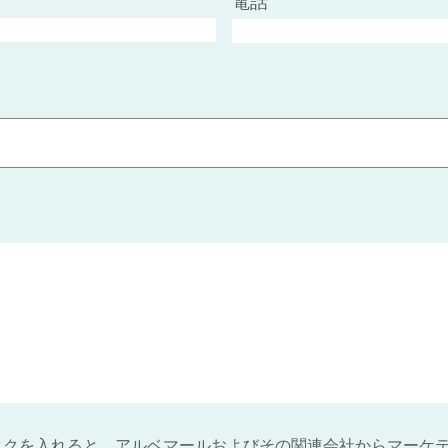
電話
ックを入れると、アルベマールおよびその関連会社からマーケ