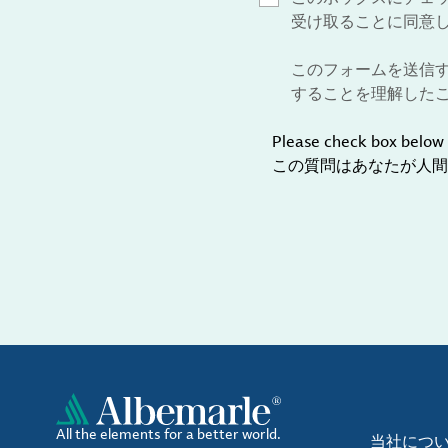
受け取ることに同意
このフォームを送信
することを理解した
Please check box below 
この質問はあなたが人間
All the elements for a better world.
当社につ