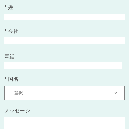
*
姓
*
会社
電話
*
国名
- 選択 -
メッセージ