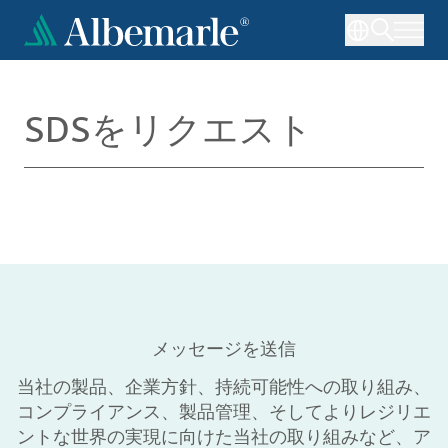
メ
イ
ン
コ
ン
SDSをリクエスト
テ
ン
ツ
に
移
動
メッセージを送信
当社の製品、企業方針、持続可能性への取り組み、
コンプライアンス、製品管理、そしてよりレジリエ
ントな世界の実現に向けた当社の取り組みなど、ア