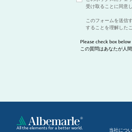
受け取ることに同意
このフォームを送信
することを理解した
Please check box below 
この質問はあなたが人間
All the elements for a better world.
当社につ