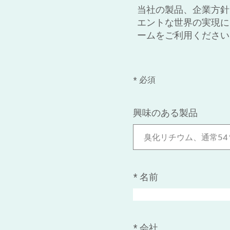
当社の製品、企業方針
エントな世界の実現に
ームをご利用ください
* 必須
興味のある製品
臭化リチウム、通常5
*
名前
*
会社