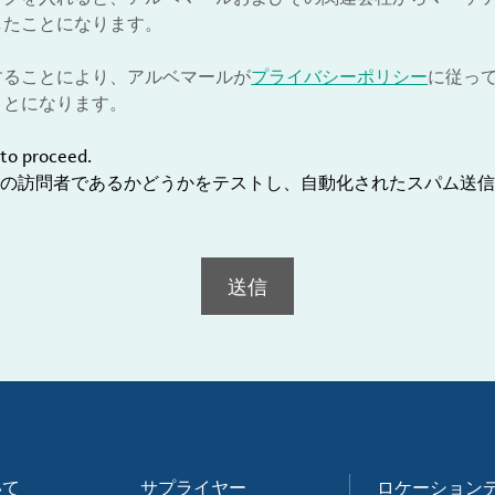
したことになります。
することにより、アルベマールが
プライバシーポリシー
に従っ
ことになります。
to proceed.
の訪問者であるかどうかをテストし、自動化されたスパム送信
送信
いて
サプライヤー
ロケーション