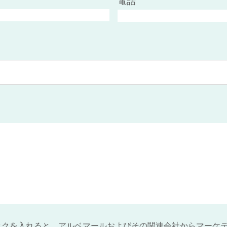
電話
ックを入れると、アルベマールおよびその関連会社からマーケ