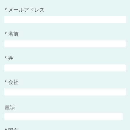
*
メールアドレス
*
名前
*
姓
*
会社
電話