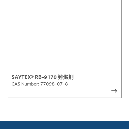
SAYTEX® RB-9170 難燃剤
CAS Number:
77098-07-8