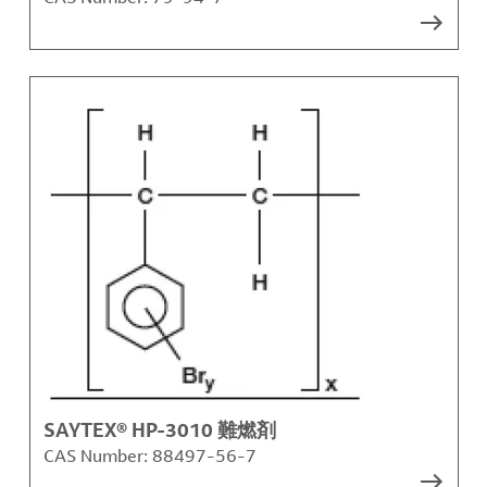
SAYTEX® HP-3010 難燃剤
CAS Number:
88497-56-7