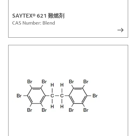
SAYTEX® 621 難燃剤
CAS Number:
Blend