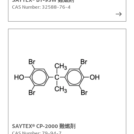
CAS Number:
32588-76-4
SAYTEX® CP-2000 難燃剤
CAS Number:
79-94-7