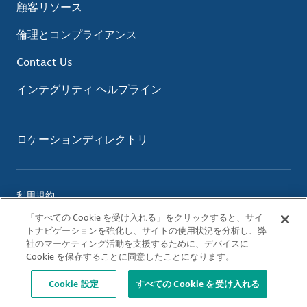
顧客リソース
倫理とコンプライアンス
Contact Us
インテグリティ ヘルプライン
ロケーションディレクトリ
利用規約
プライバシーポリシー
「すべての Cookie を受け入れる」をクリックすると、サイ
クッキーポリシー
トナビゲーションを強化し、サイトの使用状況を分析し、弊
社のマーケティング活動を支援するために、デバイスに
Cookie を保存することに同意したことになります。
© 2026 Albemarle Corporation. All Rights Reserved.
Cookie 設定
すべての Cookie を受け入れる