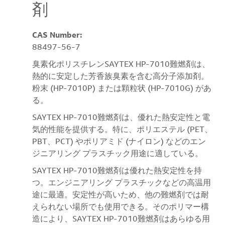
剤
CAS Number:
88497-56-7
臭素化ポリスチレンSAYTEX HP-7010難燃剤は、
熱的に安定した芳香族臭素を含む高分子添加剤。
粉末 (HP-7010P) または顆粒状 (HP-7010G) があ
る。
SAYTEX HP-7010難燃剤は、優れた熱安定性と電
気的性能を提供する。特に、ポリエステル (PET、
PBT、PCT) やポリアミド (ナイロン) などのエン
ジニアリング プラスチック用途に適している。
SAYTEX HP-7010難燃剤は優れた熱安定性を持
つ。エンジニアリング プラスチックなどの高温用
途に最適。安定性が高いため、他の難燃剤では耐
えられない場所でも使用できる。そのポリマー構
造により、SAYTEX HP-7010難燃剤はあらゆる用