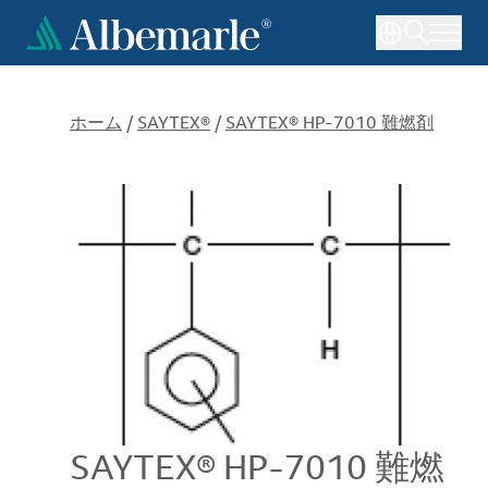
メ
イ
ン
コ
ン
ホーム
/
SAYTEX®
/
SAYTEX® HP-7010 難燃剤
テ
ン
ツ
に
移
動
SAYTEX® HP-7010 難燃