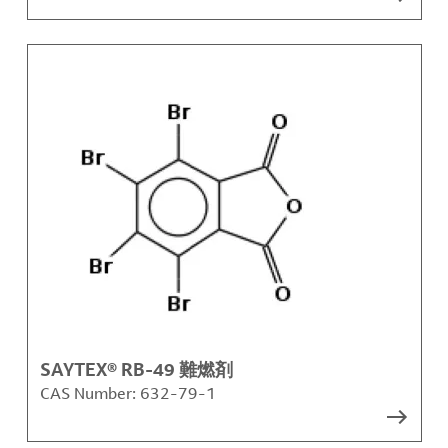
SAYTEX® RB-49 難燃剤
CAS Number:
632-79-1