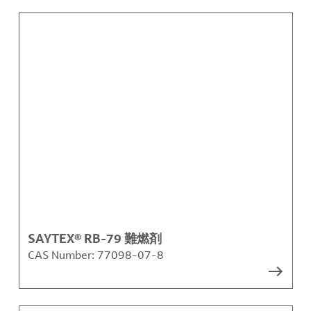
SAYTEX® RB-79 難燃剤
CAS Number:
77098-07-8