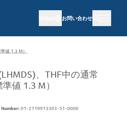
Global
お問い合わせ
値 1.3 M）
HMDS)、THF中の通常
値 1.3 M）
 Number:
01-2119913303-51-0000