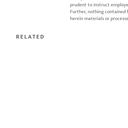
prudent to instruct employ
Further, nothing contained
herein materials or processes
RELATED