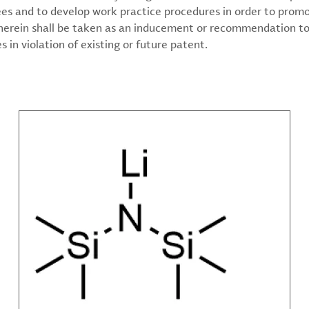
ees and to develop work practice procedures in order to prom
 herein shall be taken as an inducement or recommendation to
 in violation of existing or future patent.