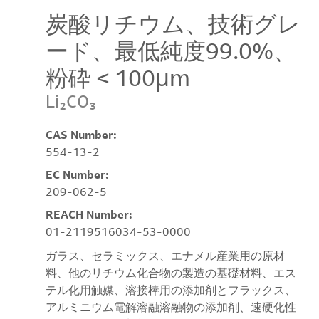
炭酸リチウム、技術グレ
ード、最低純度99.0%、
粉砕 < 100μm
Li₂CO₃
CAS Number:
554-13-2
EC Number:
209-062-5
REACH Number:
01-2119516034-53-0000
ガラス、セラミックス、エナメル産業用の原材
料、他のリチウム化合物の製造の基礎材料、エス
テル化用触媒、溶接棒用の添加剤とフラックス、
アルミニウム電解溶融溶融物の添加剤、速硬化性