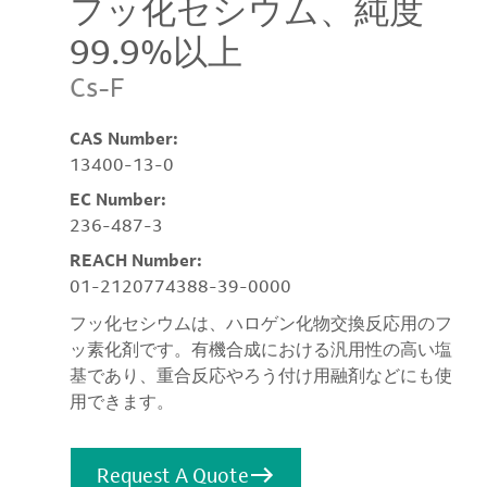
フッ化セシウム、純度
99.9%以上
Cs-F
CAS Number:
13400-13-0
EC Number:
236-487-3
REACH Number:
01-2120774388-39-0000
フッ化セシウムは、ハロゲン化物交換反応用のフ
ッ素化剤です。有機合成における汎用性の高い塩
基であり、重合反応やろう付け用融剤などにも使
用できます。
Request A Quote