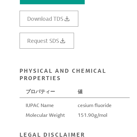
Download TDS
Request SDS
PHYSICAL AND CHEMICAL
PROPERTIES
プロパティー
値
IUPAC Name
cesium fluoride
Molecular Weight
151.90g/mol
LEGAL DISCLAIMER