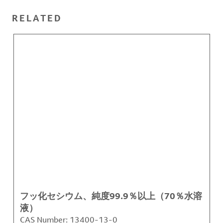
RELATED
フッ化セシウム、純度99.9％以上（70％水溶
液）
CAS Number:
13400-13-0