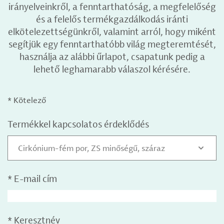
irányelveinkről, a fenntarthatóság, a megfelelőség
és a felelős termékgazdálkodás iránti
elkötelezettségünkről, valamint arról, hogy miként
segítjük egy fenntarthatóbb világ megteremtését,
használja az alábbi űrlapot, csapatunk pedig a
lehető leghamarabb válaszol kérésére.
* Kötelező
Termékkel kapcsolatos érdeklődés
Cirkónium-fém por, ZS minőségű, száraz
*
E-mail cím
*
Keresztnév