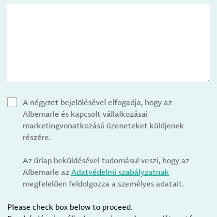
A négyzet bejelölésével elfogadja, hogy az
Albemarle és kapcsolt vállalkozásai
marketingvonatkozású üzeneteket küldjenek
részére.
Az űrlap beküldésével tudomásul veszi, hogy az
Albemarle az
Adatvédelmi szabályzatnak
megfelelően feldolgozza a személyes adatait.
Please check box below to proceed.