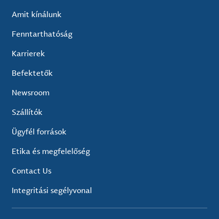
Amit kínálunk
Fenntarthatóság
Karrierek
Befektetők
Newsroom
Szállítók
Ügyfél források
Etika és megfelelőség
Contact Us
Integritási segélyvonal