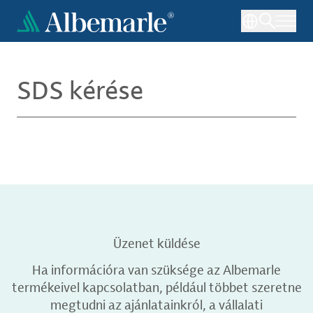
Ugrás
a
tartalomra
SDS kérése
Üzenet küldése
Ha információra van szüksége az Albemarle
termékeivel kapcsolatban, például többet szeretne
megtudni az ajánlatainkról, a vállalati