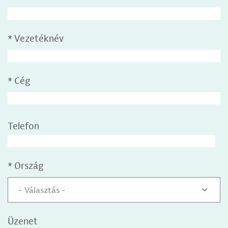
*
Vezetéknév
*
Cég
Telefon
*
Ország
- Választás -
Üzenet