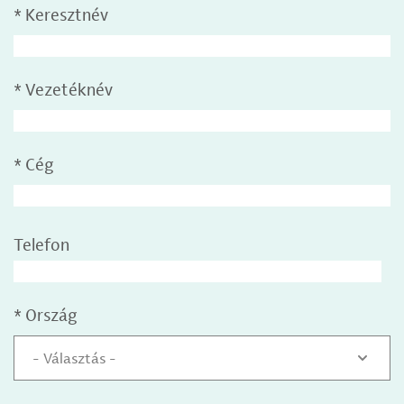
*
Keresztnév
*
Vezetéknév
*
Cég
Telefon
*
Ország
- Választás -