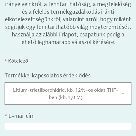
irányelveinkről, a fenntarthatóság, a megfelelőség
és a felelős termékgazdálkodás iránti
elkötelezettségünkről, valamint arról, hogy miként
segítjük egy fenntarthatóbb világ megteremtését,
használja az alábbi űrlapot, csapatunk pedig a
lehető leghamarabb válaszol kérésére.
* Kötelező
Termékkel kapcsolatos érdeklődés
Lítium-trietilborohidrid, kb. 12%-os oldat THF-
ben (kb. 1,0 M)
*
E-mail cím