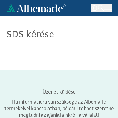
Ugrás
a
tartalomra
SDS kérése
Üzenet küldése
Ha információra van szüksége az Albemarle
termékeivel kapcsolatban, például többet szeretne
megtudni az ajánlatainkról, a vállalati