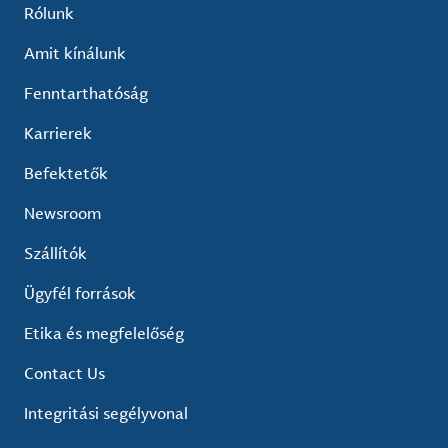
Rólunk
Amit kínálunk
Fenntarthatóság
Karrierek
Befektetők
Newsroom
Szállítók
Ügyfél források
Etika és megfelelőség
Contact Us
Integritási segélyvonal