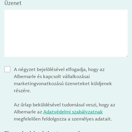
Üzenet
A négyzet bejelölésével elfogadja, hogy az
Albemarle és kapcsolt vállalkozásai
marketingvonatkozású üzeneteket küldjenek
részére.
Az űrlap beküldésével tudomásul veszi, hogy az
Albemarle az
Adatvédelmi szabályzatnak
megfelelően feldolgozza a személyes adatait.