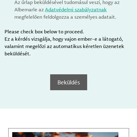
Az űrlap beküldésével tudomásul veszi, hogy az
Albemarle az
Adatvédelmi szabályzatnak
megfelelően feldolgozza a személyes adatait.
Please check box below to proceed.
Ez a kérdés vizsgálja, hogy vajon ember-e a látogató,
valamint megelőzi az automatikus kéretlen üzenetek
beküldését.
Beküldés