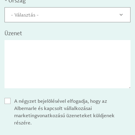
*
Ország
- Választás -
Üzenet
A négyzet bejelölésével elfogadja, hogy az
Albemarle és kapcsolt vállalkozásai
marketingvonatkozású üzeneteket küldjenek
részére.