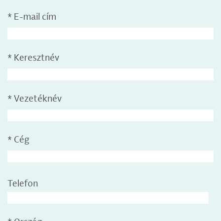
*
E-mail cím
*
Keresztnév
*
Vezetéknév
*
Cég
Telefon