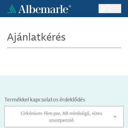
Ugrás
a
tartalomra
Ajánlatkérés
Termékkel kapcsolatos érdeklődés
Cirkónium-fém por, AB minőségű, vizes
szuszpenzió