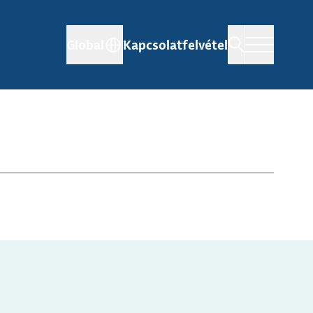
Global
Kapcsolatfelvétel