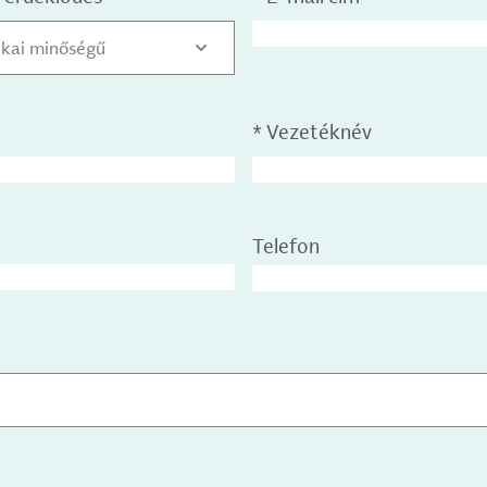
ikai minőségű
*
Vezetéknév
Telefon