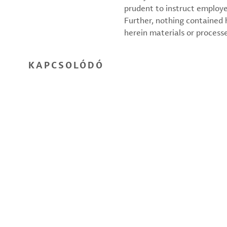
prudent to instruct employ
Further, nothing contained
herein materials or processes
KAPCSOLÓDÓ