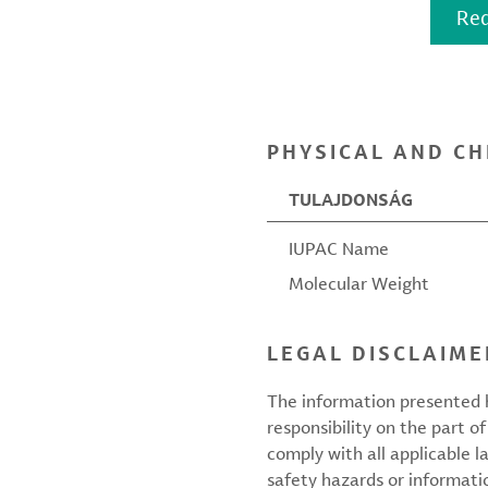
Req
PHYSICAL AND CH
TULAJDONSÁG
IUPAC Name
Molecular Weight
LEGAL DISCLAIME
The information presented h
responsibility on the part of
comply with all applicable l
safety hazards or informati