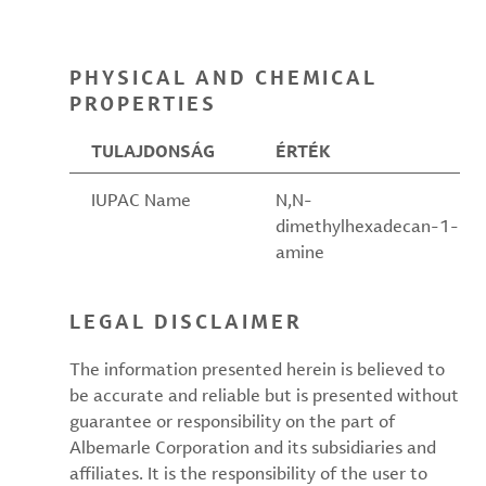
PHYSICAL AND CHEMICAL
PROPERTIES
TULAJDONSÁG
ÉRTÉK
IUPAC Name
N,N-
dimethylhexadecan-1-
amine
LEGAL DISCLAIMER
The information presented herein is believed to
be accurate and reliable but is presented without
guarantee or responsibility on the part of
Albemarle Corporation and its subsidiaries and
affiliates. It is the responsibility of the user to