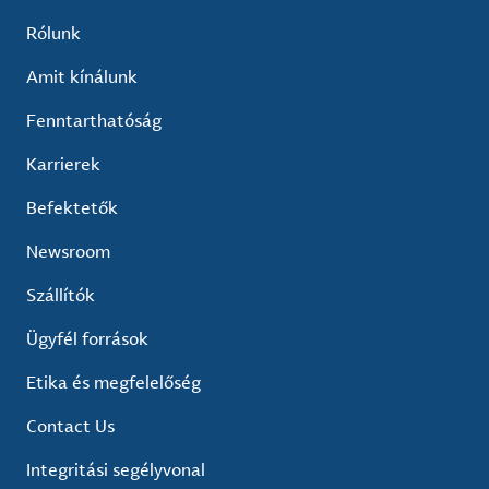
Rólunk
Amit kínálunk
Fenntarthatóság
Karrierek
Befektetők
Newsroom
Szállítók
Ügyfél források
Etika és megfelelőség
Contact Us
Integritási segélyvonal