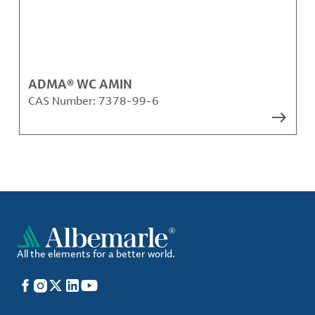
ADMA® WC AMIN
CAS Number:
7378-99-6
All the elements for a better world.
Facebook
Instagram
X
LinkedIn
YouTube