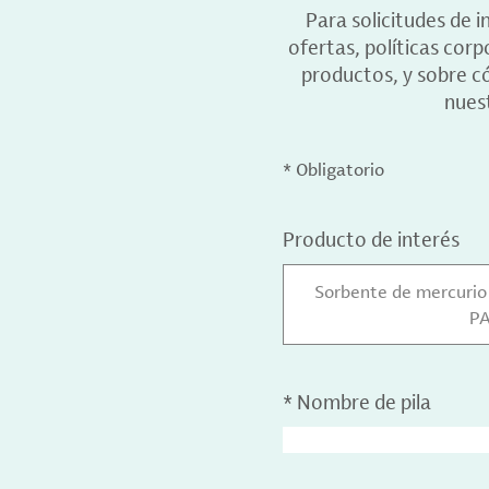
Para solicitudes de 
ofertas, políticas cor
productos, y sobre c
nuest
* Obligatorio
Producto de interés
Sorbente de mercurio
P
*
Nombre de pila