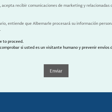
a, acepta recibir comunicaciones de marketing y relacionadas 
ario, entiende que Albemarle procesará su información person
.
w to proceed.
 comprobar si usted es un visitante humano y prevenir envíos
Enviar