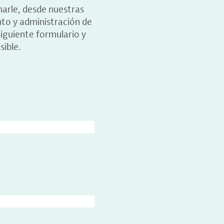
marle, desde nuestras
nto y administración de
iguiente formulario y
sible.