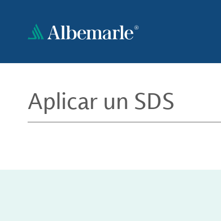
Pasar
al
contenido
principal
Aplicar un SDS