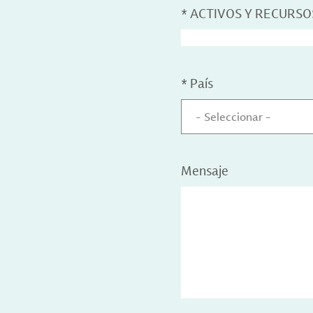
*
ACTIVOS Y RECURSO
*
País
- Seleccionar -
Mensaje