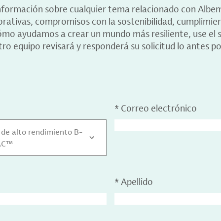
información sobre cualquier tema relacionado con Albe
porativas, compromisos con la sostenibilidad, cumplimie
ómo ayudamos a crear un mundo más resiliente, use el s
ro equipo revisará y responderá su solicitud lo antes po
*
Correo electrónico
 de alto rendimiento B-
AC™
*
Apellido