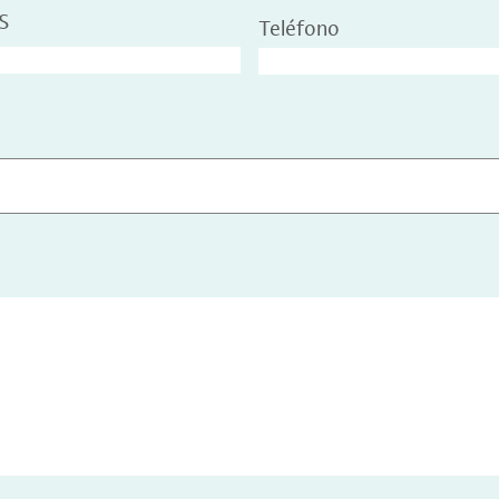
S
Teléfono