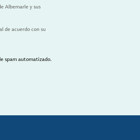
de Albemarle y sus
al de acuerdo con su
 de spam automatizado.