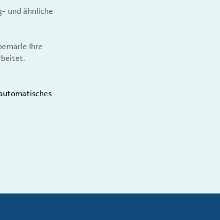
g- und ähnliche
bemarle Ihre
beitet.
t automatisches