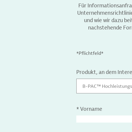
Für Informationsanfr
Unternehmensrichtlini
und wie wir dazu be
nachstehende Form
*Pflichtfeld*
Produkt, an dem Inter
B-PAC™ Hochleistungs
*
Vorname