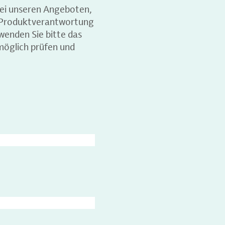
ei unseren Angeboten,
d Produktverantwortung
wenden Sie bitte das
möglich prüfen und