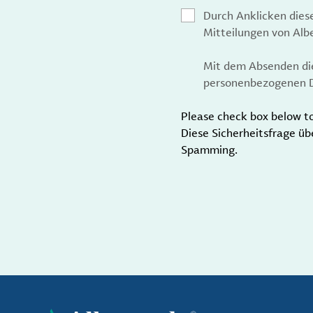
Durch Anklicken dies
Mitteilungen von Al
Mit dem Absenden die
personenbezogenen D
Please check box below t
Diese Sicherheitsfrage üb
Spamming.