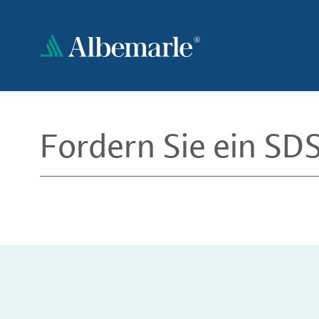
Direkt
zum
Inhalt
Fordern Sie ein SD