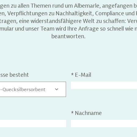
agen zu allen Themen rund um Albemarle, angefangen b
en, Verpflichtungen zu Nachhaltigkeit, Compliance un
itragen, eine widerstandsfähigere Welt zu schaffen: Ver
ular und unser Team wird Ihre Anfrage so schnell wie 
beantworten.
esse besteht
*
E-Mail
-Quecksilbersorbent
*
Nachname