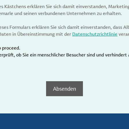
es Kästchens erklären Sie sich damit einverstanden, Marketin
bemarle und seinen verbundenen Unternehmen zu erhalten.
ses Formulars erklären Sie sich damit einverstanden, dass Al
aten in Übereinstimmung mit der
Datenschutzrichtlinie
verar
o proceed.
erprüft, ob Sie ein menschlicher Besucher sind und verhinder
Absenden