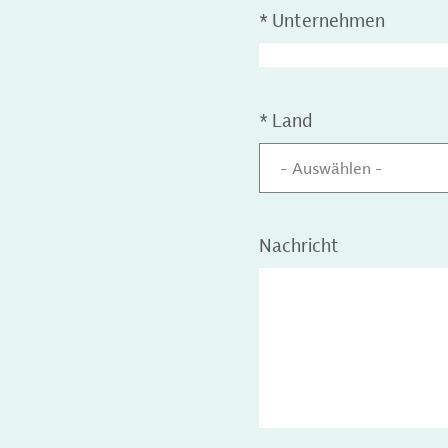
*
Unternehmen
*
Land
- Auswählen -
Nachricht