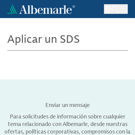
Pasar
al
contenido
principal
Aplicar un SDS
Enviar un mensaje
Para solicitudes de información sobre cualquier
tema relacionado con Albemarle, desde nuestras
ofertas, políticas corporativas, compromisos con la