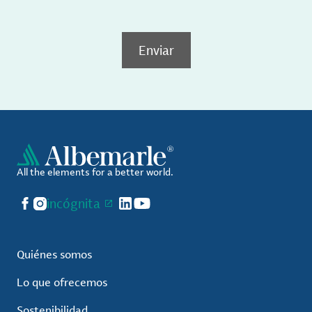
Enviar
All the elements for a better world.
Facebook
Instagram
incógnita
LinkedIn
YouTube
Quiénes somos
Lo que ofrecemos
Sostenibilidad