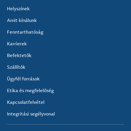
Helyszínek
Amit kínálunk
Fenntarthatóság
Karrierek
Befektetők
Szállítók
Ügyfél források
Etika és megfelelőség
Kapcsolatfelvétel
Integritási segélyvonal