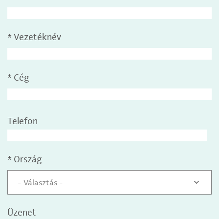
*
Vezetéknév
*
Cég
Telefon
*
Ország
- Választás -
Üzenet