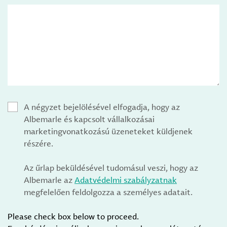
A négyzet bejelölésével elfogadja, hogy az
Albemarle és kapcsolt vállalkozásai
marketingvonatkozású üzeneteket küldjenek
részére.
Az űrlap beküldésével tudomásul veszi, hogy az
Albemarle az
Adatvédelmi szabályzatnak
megfelelően feldolgozza a személyes adatait.
Please check box below to proceed.