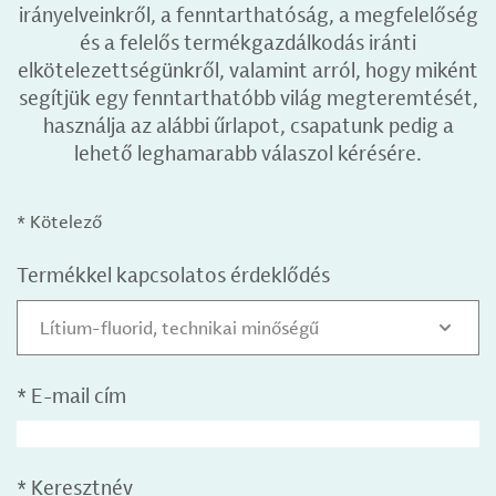
irányelveinkről, a fenntarthatóság, a megfelelőség
és a felelős termékgazdálkodás iránti
elkötelezettségünkről, valamint arról, hogy miként
segítjük egy fenntarthatóbb világ megteremtését,
használja az alábbi űrlapot, csapatunk pedig a
lehető leghamarabb válaszol kérésére.
* Kötelező
Termékkel kapcsolatos érdeklődés
Lítium-fluorid, technikai minőségű
*
E-mail cím
*
Keresztnév