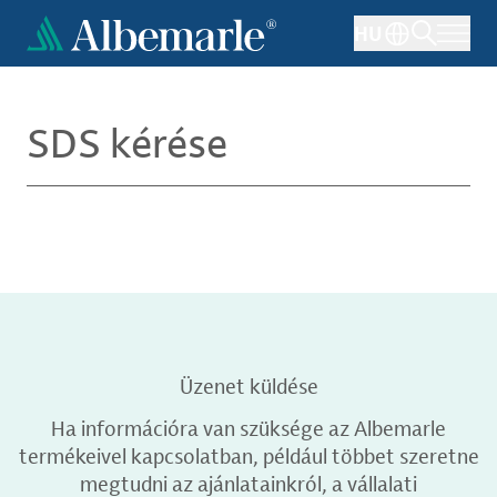
Ugrás
HU
a
tartalomra
SDS kérése
Üzenet küldése
Ha információra van szüksége az Albemarle
termékeivel kapcsolatban, például többet szeretne
megtudni az ajánlatainkról, a vállalati