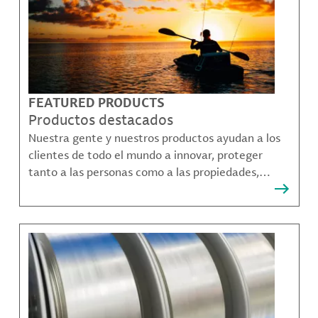
FEATURED PRODUCTS
Productos destacados
Nuestra gente y nuestros productos ayudan a los
clientes de todo el mundo a innovar, proteger
tanto a las personas como a las propiedades,
remediar la contaminación y crear formas más
sostenibles de moverse, comunicarse y prosperar.