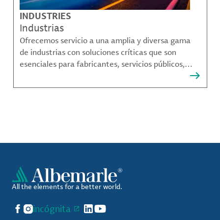
INDUSTRIES
Industrias
Ofrecemos servicio a una amplia y diversa gama
de industrias con soluciones críticas que son
esenciales para fabricantes, servicios públicos,
proveedores de componentes, fabricantes de
compuestos de materiales y mucho más.
All the elements for a better world.
Facebook
Instagram
incógnita
LinkedIn
YouTube