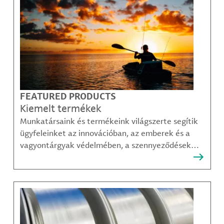
FEATURED PRODUCTS
Kiemelt termékek
Munkatársaink és termékeink világszerte segítik
ügyfeleinket az innovációban, az emberek és a
vagyontárgyak védelmében, a szennyeződések
felszámolásában, valamint a mobilitás, a
kommunikáció és a növekedés fenntarthatóbb
módjainak megteremtésében.