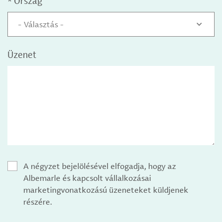
*
Ország
- Választás -
Üzenet
A négyzet bejelölésével elfogadja, hogy az
Albemarle és kapcsolt vállalkozásai
marketingvonatkozású üzeneteket küldjenek
részére.