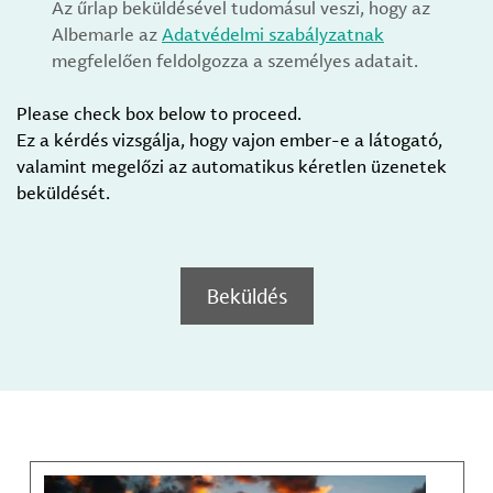
Az űrlap beküldésével tudomásul veszi, hogy az
Albemarle az
Adatvédelmi szabályzatnak
megfelelően feldolgozza a személyes adatait.
Please check box below to proceed.
Ez a kérdés vizsgálja, hogy vajon ember-e a látogató,
valamint megelőzi az automatikus kéretlen üzenetek
beküldését.
Beküldés