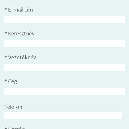
*
E-mail cím
*
Keresztnév
*
Vezetéknév
*
Cég
Telefon