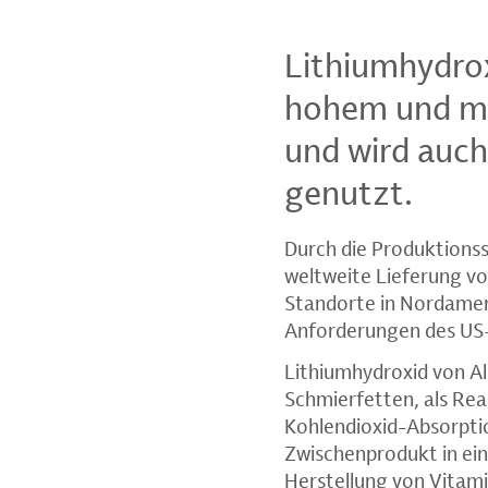
Lithiumhydrox
hohem und mi
und wird auch
genutzt.
Durch die Produktionss
weltweite Lieferung vo
Standorte in Nordameri
Anforderungen des US-a
Lithiumhydroxid von Al
Schmierfetten, als Rea
Kohlendioxid-Absorptio
Zwischenprodukt in ei
Herstellung von Vitami