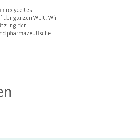
in recyceltes
f der ganzen Welt. Wir
tützung der
und pharmazeutische
en