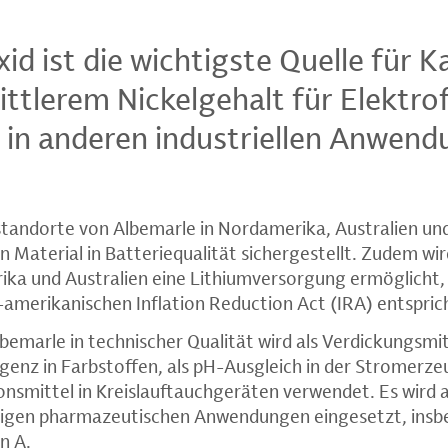
id ist die wichtigste Quelle für 
ttlerem Nickelgehalt für Elektr
 in anderen industriellen Anwen
tandorte von Albemarle in Nordamerika, Australien und
n Material in Batteriequalität sichergestellt. Zudem wi
ka und Australien eine Lithiumversorgung ermöglicht,
merikanischen Inflation Reduction Act (IRA) entspric
bemarle in technischer Qualität wird als Verdickungsmit
genz in Farbstoffen, als pH-Ausgleich in der Stromerze
nsmittel in Kreislauftauchgeräten verwendet. Es wird a
nigen pharmazeutischen Anwendungen eingesetzt, insbe
n A.