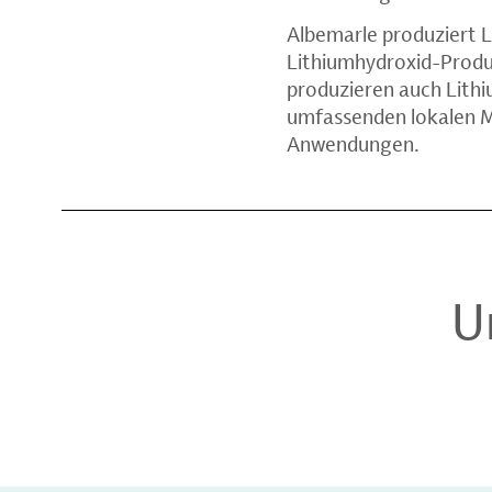
Albemarle produziert L
Lithiumhydroxid-Produk
produzieren auch Lithi
umfassenden lokalen M
Anwendungen.
U