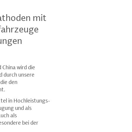
Kathoden mit
ofahrzeuge
dungen
 China wird die
rd durch unsere
 die den
ht.
tel in Hochleistungs-
ugung und als
uch als
sondere bei der