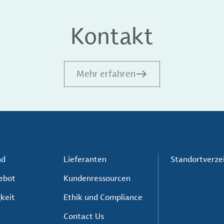
Kontakt
Mehr erfahren
nd
Lieferanten
Standortverze
ebot
Kundenressourcen
keit
Ethik und Compliance
Contact Us