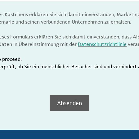
es Kästchens erklären Sie sich damit einverstanden, Marketin
bemarle und seinen verbundenen Unternehmen zu erhalten.
ses Formulars erklären Sie sich damit einverstanden, dass Al
aten in Übereinstimmung mit der
Datenschutzrichtlinie
verar
o proceed.
erprüft, ob Sie ein menschlicher Besucher sind und verhinder
Absenden