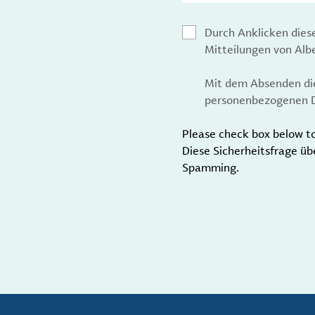
Durch Anklicken dies
Mitteilungen von Al
Mit dem Absenden die
personenbezogenen D
Please check box below t
Diese Sicherheitsfrage üb
Spamming.