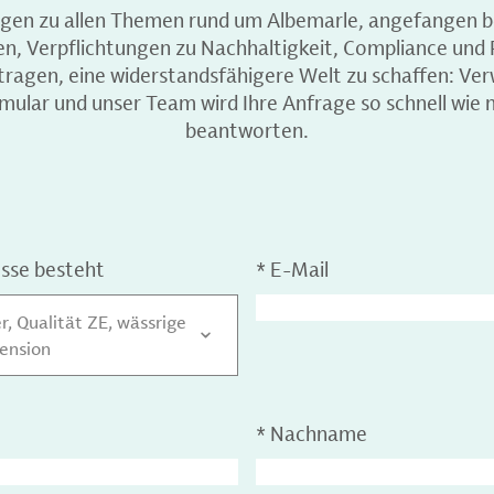
agen zu allen Themen rund um Albemarle, angefangen b
en, Verpflichtungen zu Nachhaltigkeit, Compliance un
itragen, eine widerstandsfähigere Welt zu schaffen: Ver
ular und unser Team wird Ihre Anfrage so schnell wie 
beantworten.
esse besteht
*
E-Mail
, Qualität ZE, wässrige
ension
*
Nachname