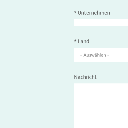
*
Unternehmen
*
Land
- Auswählen -
Nachricht