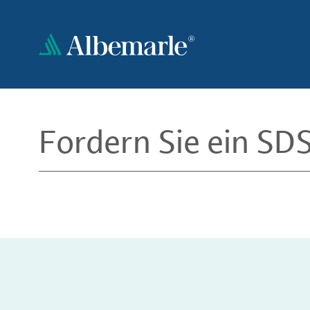
Direkt
zum
Inhalt
Fordern Sie ein SD