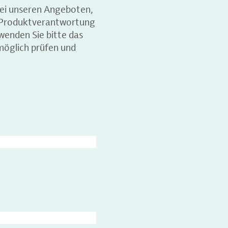
ei unseren Angeboten,
d Produktverantwortung
wenden Sie bitte das
möglich prüfen und