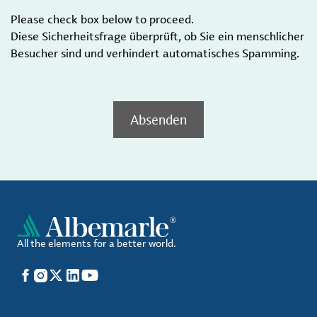
Please check box below to proceed.
Diese Sicherheitsfrage überprüft, ob Sie ein menschlicher
Besucher sind und verhindert automatisches Spamming.
Absenden
All the elements for a better world.
Facebook
Instagram
X
LinkedIn
YouTube