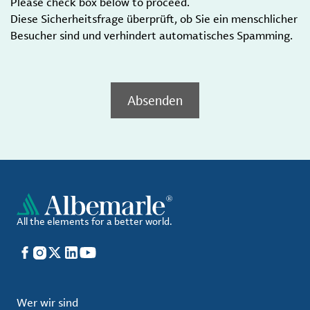
Please check box below to proceed.
Diese Sicherheitsfrage überprüft, ob Sie ein menschlicher
Besucher sind und verhindert automatisches Spamming.
Absenden
All the elements for a better world.
Facebook
Instagram
X
LinkedIn
YouTube
Wer wir sind