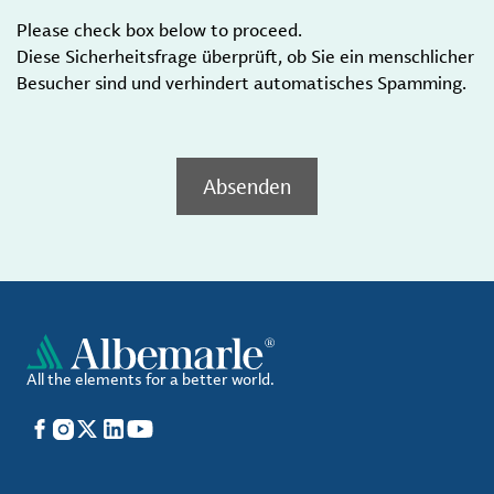
Please check box below to proceed.
Diese Sicherheitsfrage überprüft, ob Sie ein menschlicher
Besucher sind und verhindert automatisches Spamming.
Absenden
All the elements for a better world.
Facebook
Instagram
X
LinkedIn
YouTube