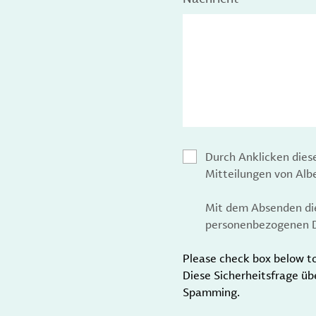
Durch Anklicken dies
Mitteilungen von Al
Mit dem Absenden die
personenbezogenen D
Please check box below t
Diese Sicherheitsfrage üb
Spamming.