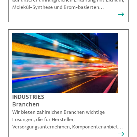
Molekül-Synthese und Brom-basierten
Angeboten aufbauen und unseren Kunden dabei
helfen, komplexe Herausforderungen zu
bewältigen.
INDUSTRIES
Branchen
Wir bieten zahlreichen Branchen wichtige
Lösungen, die für Hersteller,
Versorgungsunternehmen, Komponentenanbieter,
Materialcompoundeuren und viele weitere