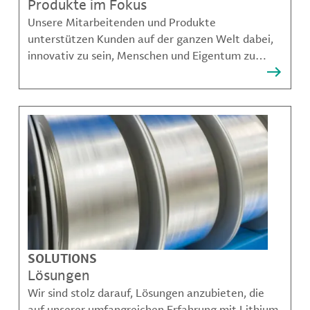
Produkte im Fokus
Unsere Mitarbeitenden und Produkte
unterstützen Kunden auf der ganzen Welt dabei,
innovativ zu sein, Menschen und Eigentum zu
schützen, Kontaminationen zu verhindern und
nachhaltigere Möglichkeiten für Mobilität,
Kommunikation und Wachstum zu schaffen.
SOLUTIONS
Lösungen
Wir sind stolz darauf, Lösungen anzubieten, die
auf unserer umfangreichen Erfahrung mit Lithium,