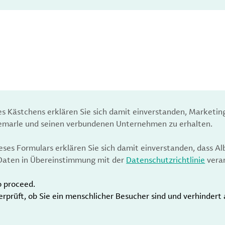
es Kästchens erklären Sie sich damit einverstanden, Marketin
bemarle und seinen verbundenen Unternehmen zu erhalten.
ses Formulars erklären Sie sich damit einverstanden, dass Al
aten in Übereinstimmung mit der
Datenschutzrichtlinie
verar
o proceed.
erprüft, ob Sie ein menschlicher Besucher sind und verhinder