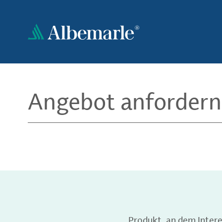
Direkt
zum
Inhalt
Angebot anfordern
Produkt, an dem Inter