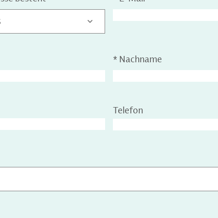
S
*
Nachname
Telefon