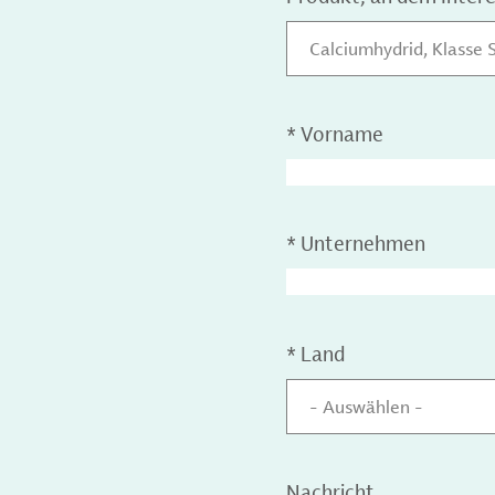
Calciumhydrid, Klasse 
*
Vorname
*
Unternehmen
*
Land
- Auswählen -
Nachricht