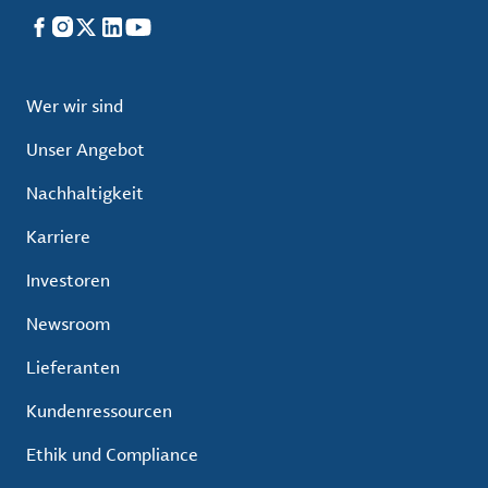
Facebook
Instagram
X
LinkedIn
YouTube
Wer wir sind
Unser Angebot
Nachhaltigkeit
Karriere
Investoren
Newsroom
Lieferanten
Kundenressourcen
Ethik und Compliance