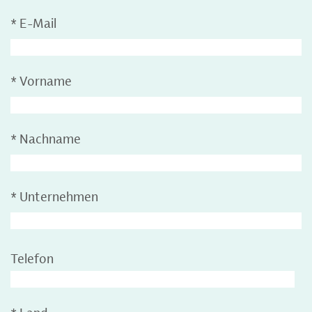
*
E-Mail
*
Vorname
*
Nachname
*
Unternehmen
Telefon