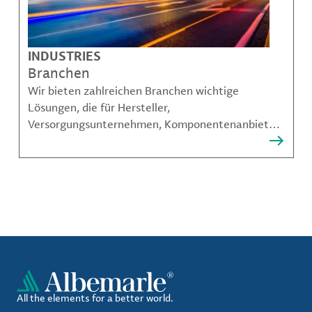
INDUSTRIES
Branchen
Wir bieten zahlreichen Branchen wichtige
Lösungen, die für Hersteller,
Versorgungsunternehmen, Komponentenanbieter,
Materialcompoundeuren und viele weitere
Akteure unerlässlich sind.
All the elements for a better world.