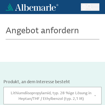
Direkt
zum
Inhalt
Angebot anfordern
Produkt, an dem Interesse besteht
Lithiumdiisopropylamid, typ. 28 %ige Lösung in
Heptan/THF / Ethylbenzol (typ. 2,1 M)